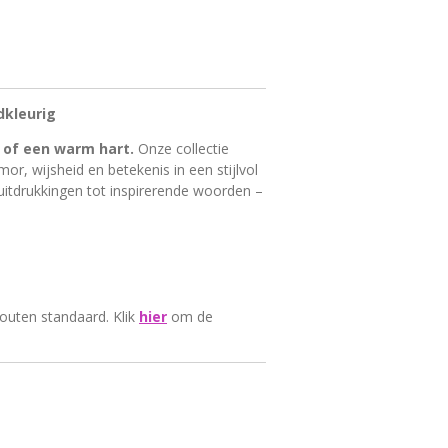
dkleurig
 of een warm hart.
Onze collectie
r, wijsheid en betekenis in een stijlvol
uitdrukkingen tot inspirerende woorden –
outen standaard. Klik
hier
om de