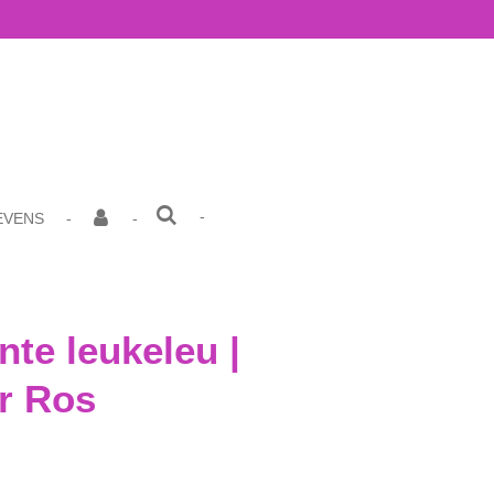
EVENS
nte leukeleu |
r Ros